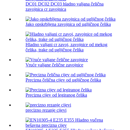
DC01 DC02 DC03 hladno valjana čelična
zavojnica cr zavojnica
Jako opskrbljena zavojnica od ugljičnog čelika
Hladno valjani cr zavoj, zavojnice od mekog
čelika, trake od ugljičnog čelika
Vruće valjane čelične zavojnice
Precizna čelična cijev od ugljičnog čelika
Precizna cijev od legiranog čelika
precizno rezanje cijevi