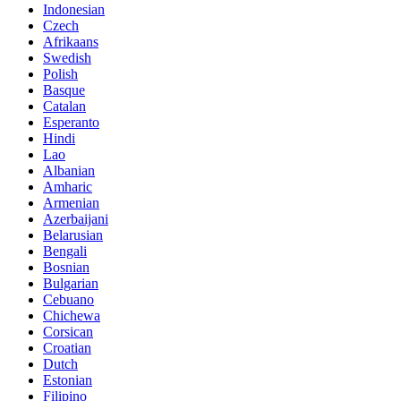
Indonesian
Czech
Afrikaans
Swedish
Polish
Basque
Catalan
Esperanto
Hindi
Lao
Albanian
Amharic
Armenian
Azerbaijani
Belarusian
Bengali
Bosnian
Bulgarian
Cebuano
Chichewa
Corsican
Croatian
Dutch
Estonian
Filipino