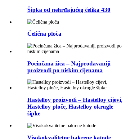
Šipka od nehrđajućeg čelika 430
Čelična ploča
Pocinčana žica – Najprodavaniji
proizvodi po niskim cijenama
Hastelloy proizvodi – Hastelloy cijevi,
Hastelloy ploče, Hastelloy okrugle
šipke
Visokokvalitetne bakrene katode