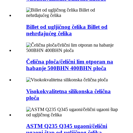
Billet od ugljičnog čelika Billet od
nehrđajućeg čelika
Čelična ploča/čelični lim otporan na
habanje 500BHN 400BHN ploča
Visokokvalitetna silikonska čelična
ploča
ASTM Q235 Q345 ugaoni/čelični
ugaoni štap od ugljičnog čelika